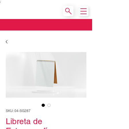
;
SKU: 04-SG287
Libreta de