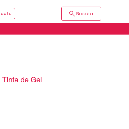
Buscar
tacto
e Tinta de Gel