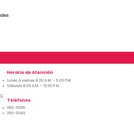
ades
Horario de Atención
Lunes a viernes 8:00 A.M. – 5:00 P.M.
Sábado 8:00 A.M. – 12:00 P.M.
 Corrección
Teléfonos
260-0035
260-0043