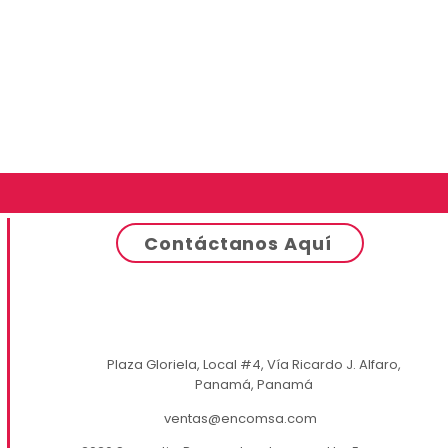
Contáctanos Aquí
Plaza Gloriela, Local #4, Vía Ricardo J. Alfaro,
Panamá, Panamá
ventas@encomsa.com