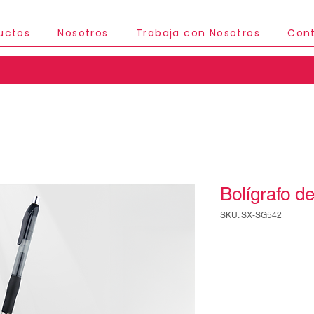
uctos
Nosotros
Trabaja con Nosotros
Con
Bolígrafo d
SKU: SX-SG542