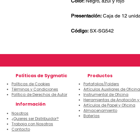
Color:
Negro, azul y rojo
Presentación:
Caja de 12 unid
Código:
SX-SG542
Políticas de Sygmatic
Productos
Políticas de Cookies
Portafolios/Folders
Términos y Condiciones
Artículos Auxiliares de Oficina
Política de Derechos de Autor
Instrumental de Oficina
Herramientas de Anotación y
Información
Artículos de Papel y Oficina
Almacenamiento
Nosotros
Baterías
¿Quieres ser Distribuidor?
Trabaja con Nosotros
Contacto