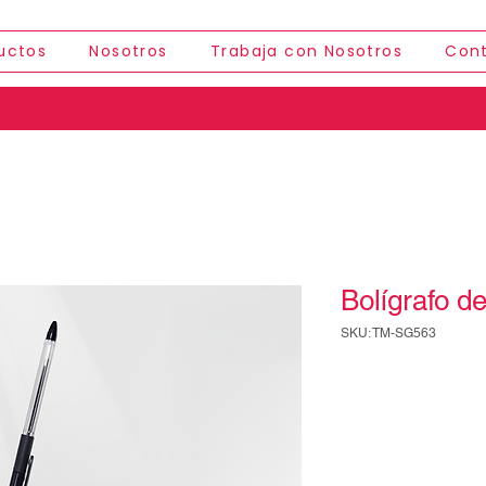
uctos
Nosotros
Trabaja con Nosotros
Con
Bolígrafo de
SKU: TM-SG563