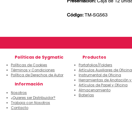
Presentación:
Caja de 12 unid
Código:
TM-SG563
Políticas de Sygmatic
Productos
Políticas de Cookies
Portafolios/Folders
Términos y Condiciones
Artículos Auxiliares de Oficina
Política de Derechos de Autor
Instrumental de Oficina
Herramientas de Anotación y
Información
Artículos de Papel y Oficina
Almacenamiento
Nosotros
Baterías
¿Quieres ser Distribuidor?
Trabaja con Nosotros
Contacto