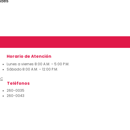
ades
Horario de Atención
Lunes a viernes 8:00 A.M. – 5:00 P.M.
Sábado 8:00 A.M. – 12:00 P.M.
 Corrección
Teléfonos
260-0035
260-0043