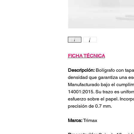
FICHA TÉCNICA
Descripción:
Bolígrafo con tapa
densidad que garantiza una escr
Manufacturado bajo el cumplim
14001:2015. Su trazo es unifor
esfuerzo sobre el papel. Incor
precisión de 0.7 mm.
Marca:
Trimax