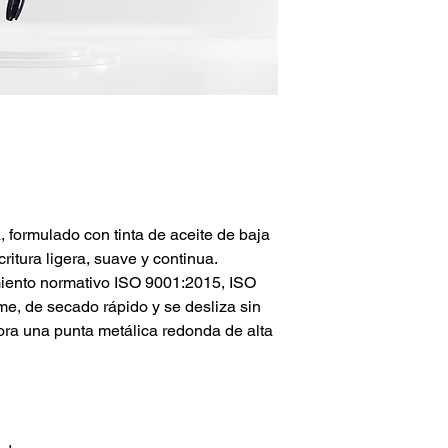
, formulado con tinta de aceite de baja
itura ligera, suave y continua.
iento normativo ISO 9001:2015, ISO
me, de secado rápido y se desliza sin
pora una punta metálica redonda de alta