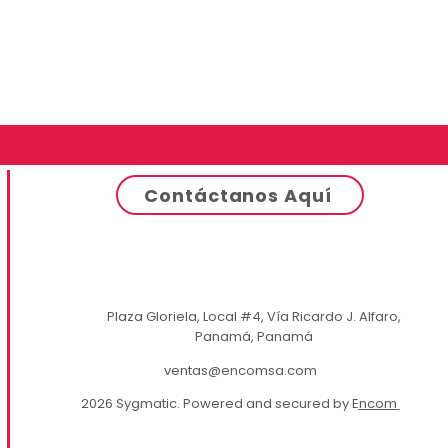
Contáctanos Aquí
Plaza Gloriela, Local #4, Vía Ricardo J. Alfaro,
Panamá, Panamá
ventas@encomsa.com
2026 Sygmatic. Powered and secured by E
ncom